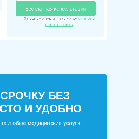
Бесплатная консультация
Я ознакомлен и принимаю
условия
работы сайта
ССРОЧКУ БЕЗ
СТО И УДОБНО
на любые медицинские услуги