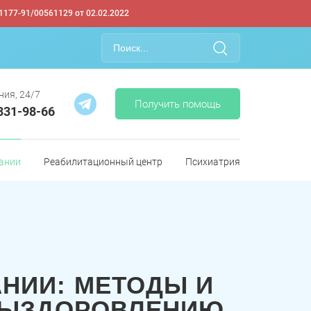
1177-91/00561129 от 02.02.2022
ния, 24/7
Получить помощь
 331-98-66
ании
Реабилитационный центр
Психиатрия
НИИ: МЕТОДЫ И
 ВЫЗДОРОВЛЕНИЮ