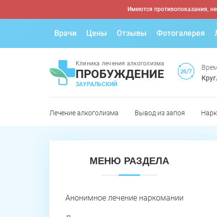
Имеются противопоказания, не
Врачи
Цены
Отзывы
Фотогалерея
Клиника лечения алкоголизма
Врем
ПРОБУЖДЕНИЕ
Круг
ЗАУРАЛЬСКИЙ
Лечение алкоголизма
Вывод из запоя
Нарк
МЕНЮ РАЗДЕЛА
Анонимное лечение наркомании