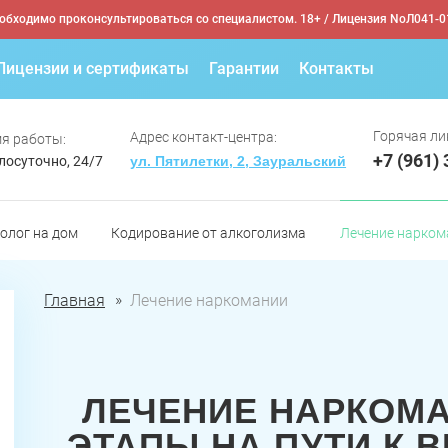
обходимо проконсультироваться со специалистом. 18+
/ Лицензия NoЛ041-0
Лицензии и сертификаты
Гарантии
Контакты
Горячая ли
Адрес контакт-центра:
я работы:
+7 (961)
лосуточно, 24/7
ул. Пятилетки, 2, Зауральский
олог на дом
Кодирование от алкоголизма
Лечение нарком
Главная
Лечение наркомании
ЛЕЧЕНИЕ НАРКОМА
ЭТАПЫ НА ПУТИ К