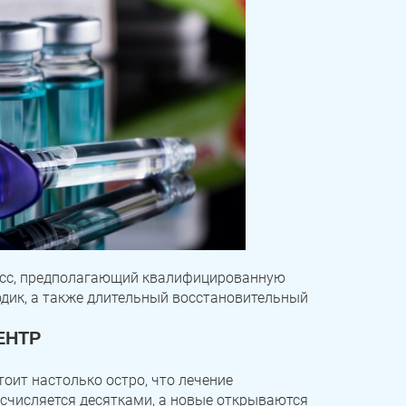
есс, предполагающий квалифицированную
дик, а также длительный восстановительный
ЕНТР
оит настолько остро, что лечение
исчисляется десятками, а новые открываются