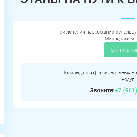
При лечении наркомании использ
Минздравом 
Получить п
Команда профессиональных вр
недуг
Звоните:
+7 (961