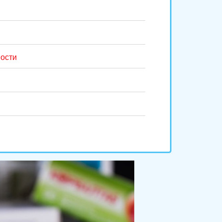
мости