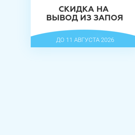
ДО 11 АВГУСТА 2026