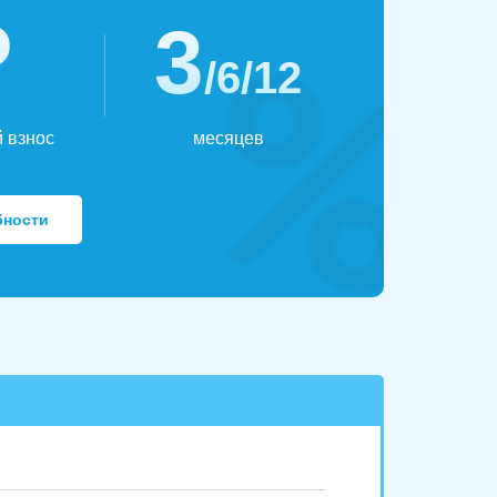
₽
3
/6/12
 взнос
месяцев
бности